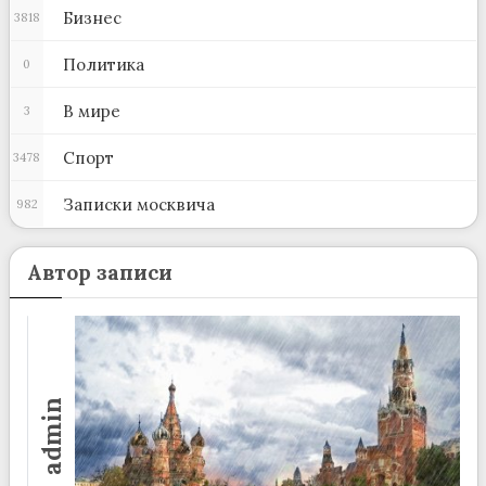
Бизнес
3818
Политика
0
В мире
3
Спорт
3478
Записки москвича
982
Автор записи
admin