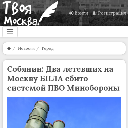
Войти
Регистрация
Новости
Город
Собянин: Два летевших на
Москву БПЛА сбито
системой ПВО Минобороны