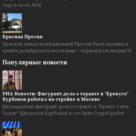
году в честь М.И.
Красная Пресня
Красной, или революционной Пресня была названа в
память декабрьского восстания – первой революции 19
Популярные новости
РИА Новости: Фигурант дела о теракте в "Крокусе"
Курбонов работал на стройке в Москве
Двенадцатый фигурант дела о теракте в "Крокус Сити
Холле" Джумохон Курбонов и его брат Сухроб работ