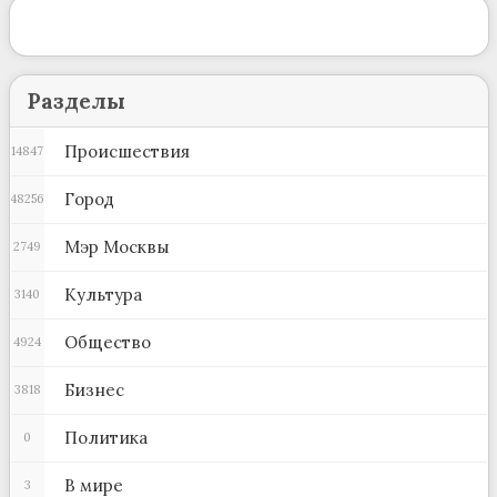
Разделы
Происшествия
14847
Город
48256
Мэр Москвы
2749
Культура
3140
Общество
4924
Бизнес
3818
Политика
0
В мире
3