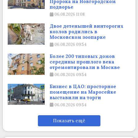
Пророка на Новгородском
подворье
06.08.2026
11:08
Двое детенышей винторогих
козлов родились в
Московском зоопарке
06.08.2026
09:54
Более 200 типовых домов
середины прошлого века
отремонтировали в Москве
06.08.2026
09:54
Бизнес в ЦАО: просторное
помещение на Маросейке
выставили на торги
06.08.2026
09:54
Показать ещё