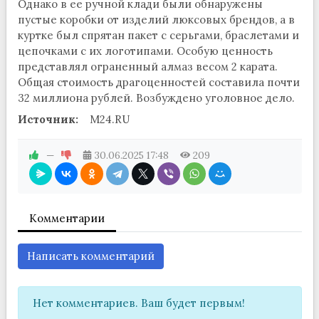
Однако в ее ручной клади были обнаружены
пустые коробки от изделий люксовых брендов, а в
куртке был спрятан пакет с серьгами, браслетами и
цепочками с их логотипами. Особую ценность
представлял ограненный алмаз весом 2 карата.
Общая стоимость драгоценностей составила почти
32 миллиона рублей. Возбуждено уголовное дело.
Источник:
M24.RU
—
30.06.2025
17:48
209
Комментарии
Написать комментарий
Нет комментариев. Ваш будет первым!