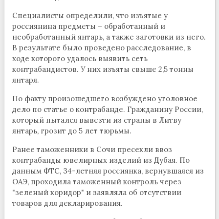
Специалисты определили, что изъятые у
россиянина предметы – обработанный и
необработанный янтарь, а также заготовки из него.
В результате было проведено расследование, в
ходе которого удалось выявить сеть
контрабандистов. У них изъяты свыше 2,5 тонны
янтаря.
По факту произошедшего возбуждено уголовное
дело по статье о контрабанде. Гражданину России,
который пытался вывезти из страны в Литву
янтарь, грозит до 5 лет тюрьмы.
Ранее таможенники в Сочи пресекли ввоз
контрабанды ювелирных изделий из Дубая. По
данным ФТС, 34-летняя россиянка, вернувшаяся из
ОАЭ, проходила таможенный контроль через
"зеленый коридор" и заявляла об отсутствии
товаров для декларирования.