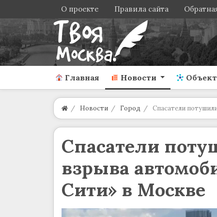
О проекте
Правила сайта
Обратная
Главная
Новости
Объек
Новости
Город
Спасатели потушили
Спасатели поту
взрыва автомоб
Сити» в Москве