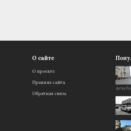
О сайте
Попу
О проекте
Правила сайта
лечебн
Обратная связь