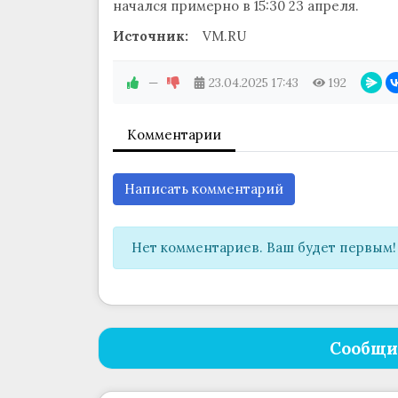
начался примерно в 15:30 23 апреля.
Источник:
VM.RU
—
23.04.2025
17:43
192
Комментарии
Написать комментарий
Нет комментариев. Ваш будет первым!
Сообщи