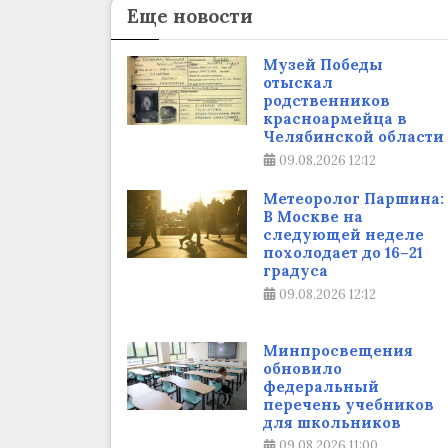
Еще новости
Музей Победы
отыскал
родственников
красноармейца в
Челябинской области
09.08.2026
12:12
Метеоролог Паршина:
В Москве на
следующей неделе
похолодает до 16–21
градуса
09.08.2026
12:12
Минпросвещения
обновило
федеральный
перечень учебников
для школьников
09.08.2026
11:00