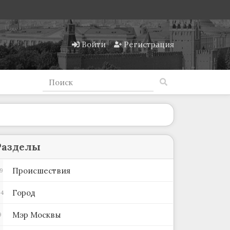
Войти
Регистрация
Разделы
Происшествия
9
Город
04
Мэр Москвы
9