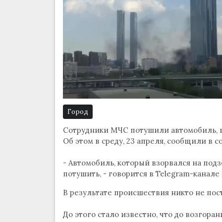
Город
Сотрудники МЧС потушили автомобиль, 
Об этом в среду, 23 апреля, сообщили в с
- Автомобиль, который взорвался на под
потушить, - говорится в Telegram-канале «
В результате происшествия никто не пост
До этого стало известно, что до возгора