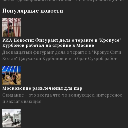
Популярные новости
РИА Новости: Фигурант дела о теракте в "Крокусе"
Курбонов работал на стройке в Москве
Двенадцатый фигурант дела о теракте в "Крокус Сити
Холле" Джумохон Курбонов и его брат Сухроб работ
Московские развлечения для пар
Свидание – это всегда что-то волнующее, интересное
и захватывающее.