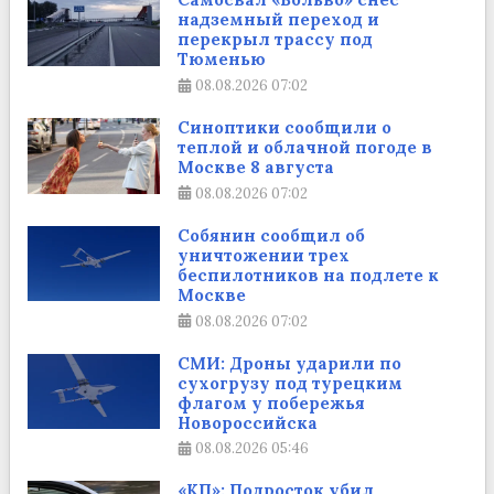
надземный переход и
перекрыл трассу под
Тюменью
08.08.2026
07:02
Синоптики сообщили о
теплой и облачной погоде в
Москве 8 августа
08.08.2026
07:02
Собянин сообщил об
уничтожении трех
беспилотников на подлете к
Москве
08.08.2026
07:02
СМИ: Дроны ударили по
сухогрузу под турецким
флагом у побережья
Новороссийска
08.08.2026
05:46
«КП»: Подросток убил