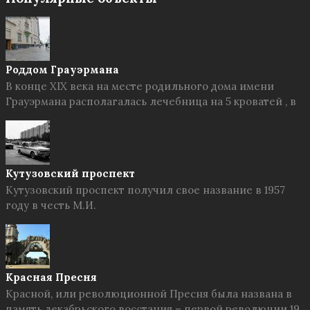
Роддом Грауэрмана
В конце XIX века на месте родильного дома имени
Грауэрмана располагалась лечебница на 5 кроватей , в
Кутузовский проспект
Кутузовский проспект получил свое название в 1957
году в честь М.И.
Красная Пресня
Красной, или революционной Пресня была названа в
память декабрьского восстания – первой революции 19