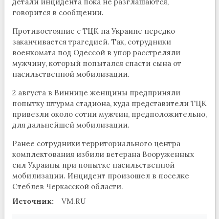
детали инцидента пока не разглашаются,
говорится в сообщении.
Противостояние с ТЦК на Украине нередко
заканчивается трагедией. Так, сотрудники
военкомата под Одессой в упор расстреляли
мужчину, который попытался спасти сына от
насильственной мобилизации.
2 августа в Виннице женщины предприняли
попытку штурма стадиона, куда представители ТЦК
привезли около сотни мужчин, предположительно,
для дальнейшей мобилизации.
Ранее сотрудники территориального центра
комплектования избили ветерана Вооруженных
сил Украины при попытке насильственной
мобилизации. Инцидент произошел в поселке
Стеблев Черкасской области.
Источник:
VM.RU