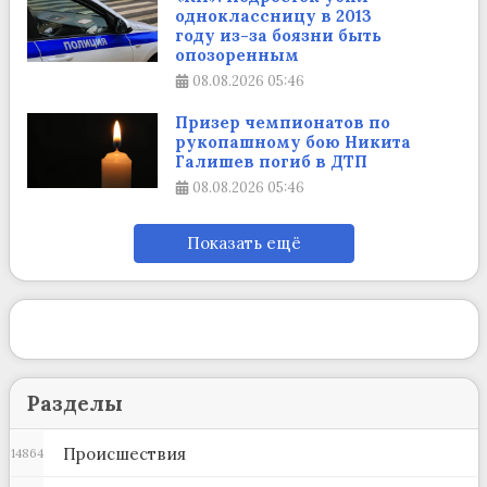
одноклассницу в 2013
году из-за боязни быть
опозоренным
08.08.2026
05:46
Призер чемпионатов по
рукопашному бою Никита
Галишев погиб в ДТП
08.08.2026
05:46
Показать ещё
Разделы
Происшествия
14864