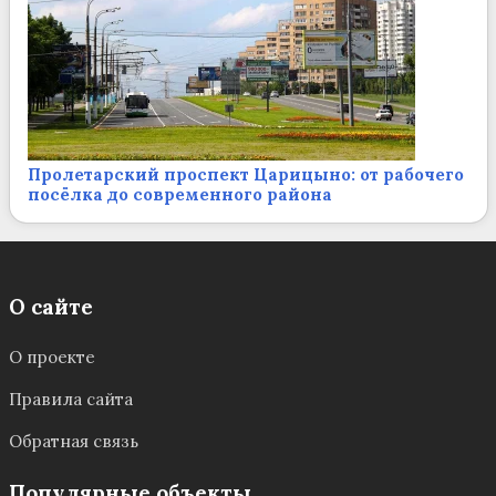
Пролетарский проспект Царицыно: от рабочего
посёлка до современного района
О сайте
О проекте
Правила сайта
Обратная связь
Популярные объекты