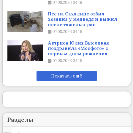
07.08.2026
04:16
Пес на Сахалине отбил
хозяина у медведя и выжил
после тяжелых ран
07.08.2026
04:16
Актриса Юлия Высоцкая
поздравила «Мосфото» с
первым днем рождения
07.08.2026
04:16
Показать ещё
Разделы