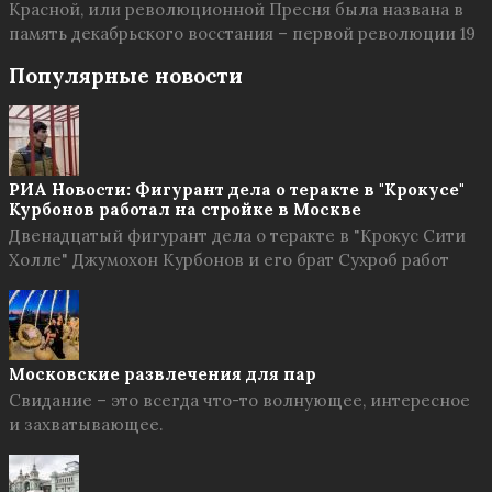
Красной, или революционной Пресня была названа в
память декабрьского восстания – первой революции 19
Популярные новости
РИА Новости: Фигурант дела о теракте в "Крокусе"
Курбонов работал на стройке в Москве
Двенадцатый фигурант дела о теракте в "Крокус Сити
Холле" Джумохон Курбонов и его брат Сухроб работ
Московские развлечения для пар
Свидание – это всегда что-то волнующее, интересное
и захватывающее.