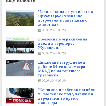
Еще новости
Члены экипажа упавшего в
Приангарье Cessna 182
встречали в тайге диких
животных
07.08.2026
05:29
Временные ограничения
ввели в аэропорту
Жуковский
07.08.2026
05:29
Движение затруднено в
районе 54-го километра
МКАД из-за горящего
грузовика
07.08.2026
05:29
Женщина и ребенок погибли
в Смоленске под упавшими
деревьями во время
непогоды