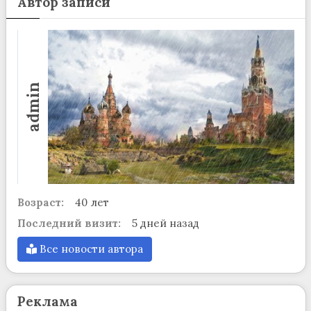
Автор записи
admin
Возраст:
40 лет
Последний визит:
5 дней назад
Все новости автора
Реклама