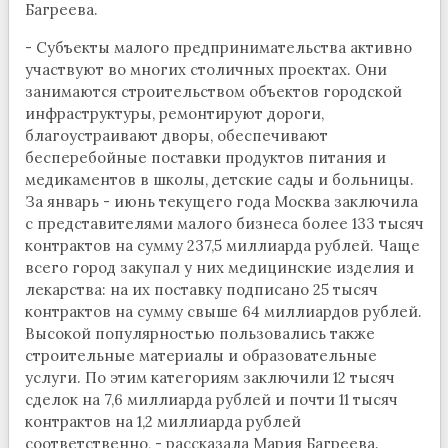
Багреева.
- Субъекты малого предпринимательства активно
участвуют во многих столичных проектах. Они
занимаются строительством объектов городской
инфраструктуры, ремонтируют дороги,
благоустраивают дворы, обеспечивают
бесперебойные поставки продуктов питания и
медикаментов в школы, детские сады и больницы.
За январь - июнь текущего года Москва заключила
с представителями малого бизнеса более 133 тысяч
контрактов на сумму 237,5 миллиарда рублей. Чаще
всего город закупал у них медицинские изделия и
лекарства: на их поставку подписано 25 тысяч
контрактов на сумму свыше 64 миллиардов рублей.
Высокой популярностью пользовались также
строительные материалы и образовательные
услуги. По этим категориям заключили 12 тысяч
сделок на 7,6 миллиарда рублей и почти 11 тысяч
контрактов на 1,2 миллиарда рублей
соответственно, - рассказала Мария Багреева.