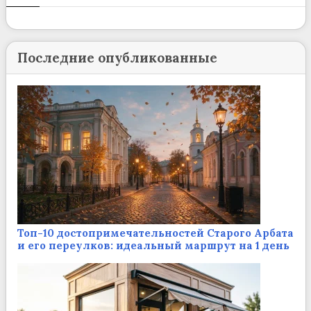
Последние опубликованные
Топ-10 достопримечательностей Старого Арбата
и его переулков: идеальный маршрут на 1 день