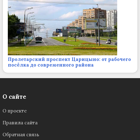
Пролетарский проспект Царицыно: от рабочего
посёлка до современного района
О сайте
О проекте
Правила сайта
Обратная связь