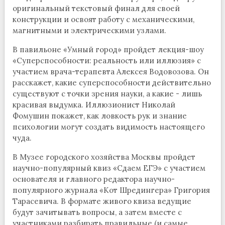
оригинальный текстовый финал для своей
конструкции и освоят работу с механическими,
магнитными и электрическими узлами.
В павильоне «Умный город» пройдет лекция-шоу
«Суперспособности: реальность или иллюзия» с
участием врача-терапевта Алексея Водовозова. Он
расскажет, какие суперспособности действительно
существуют с точки зрения науки, а какие - лишь
красивая выдумка. Иллюзионист Николай
Фомушин покажет, как ловкость рук и знание
психологии могут создать видимость настоящего
чуда.
В Музее городского хозяйства Москвы пройдет
научно-популярный квиз «Сдаем ЕГЭ» с участием
основателя и главного редактора научно-
популярного журнала «Кот Шредингера» Григория
Тарасевича. В формате живого квиза ведущие
будут зачитывать вопросы, а затем вместе с
участниками разбирать правильные (и самые