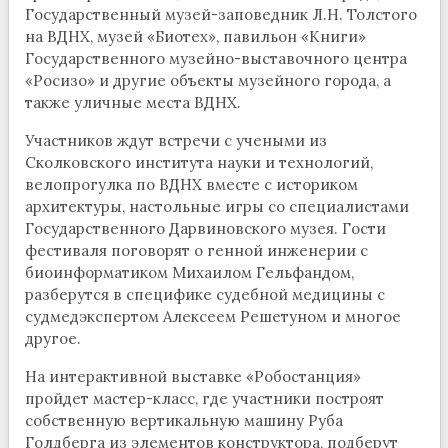
Государственный музей-заповедник Л.Н. Толстого
на ВДНХ, музей «Биотех», павильон «Книги»
Государственного музейно-выставочного центра
«Росизо» и другие объекты музейного города, а
также уличные места ВДНХ.
Участников ждут встречи с учеными из
Сколковского института науки и технологий,
велопрогулка по ВДНХ вместе с историком
архитектуры, настольные игры со специалистами
Государственного Дарвиновского музея. Гости
фестиваля поговорят о генной инженерии с
биоинформатиком Михаилом Гельфандом,
разберутся в специфике судебной медицины с
судмедэкспертом Алексеем Решетуном и многое
другое.
На интерактивной выставке «Робостанция»
пройдет мастер-класс, где участники построят
собственную вертикальную машину Руба
Голдберга из элементов конструктора, подберут