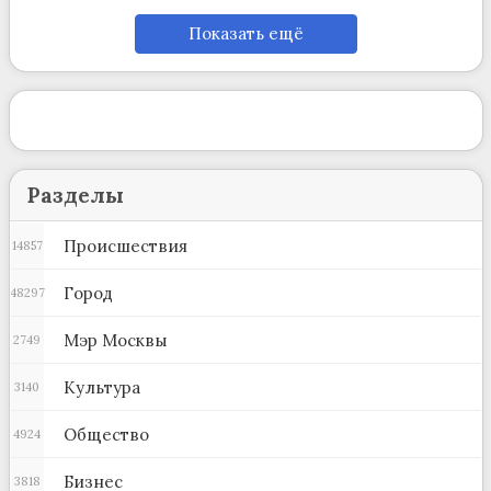
Показать ещё
Разделы
Происшествия
14857
Город
48297
Мэр Москвы
2749
Культура
3140
Общество
4924
Бизнес
3818