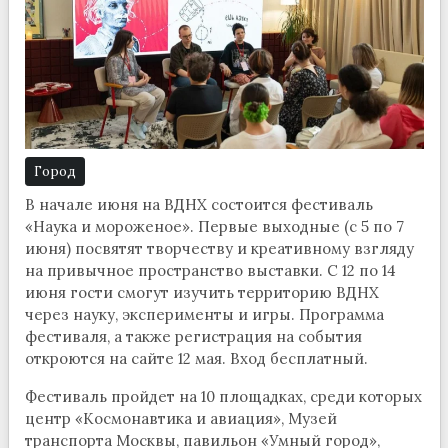
Город
В начале июня на ВДНХ состоится фестиваль
«Наука и мороженое». Первые выходные (с 5 по 7
июня) посвятят творчеству и креативному взгляду
на привычное пространство выставки. С 12 по 14
июня гости смогут изучить территорию ВДНХ
через науку, эксперименты и игры. Программа
фестиваля, а также регистрация на события
откроются на сайте 12 мая. Вход бесплатный.
Фестиваль пройдет на 10 площадках, среди которых
центр «Космонавтика и авиация», Музей
транспорта Москвы, павильон «Умный город»,