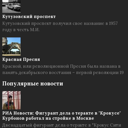
Кутузовский проспект
Кутузовский проспект получил свое название в 1957
году в честь М.И.
Красная Пресня
Красной, или революционной Пресня была названа в
память декабрьского восстания – первой революции 19
Популярные новости
РИА Новости: Фигурант дела о теракте в "Крокусе"
Курбонов работал на стройке в Москве
Двенадцатый фигурант дела о теракте в "Крокус Сити