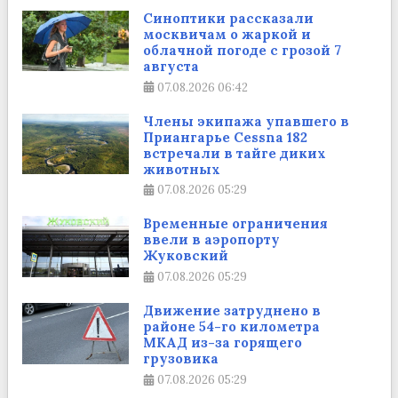
Синоптики рассказали
москвичам о жаркой и
облачной погоде с грозой 7
августа
07.08.2026
06:42
Члены экипажа упавшего в
Приангарье Cessna 182
встречали в тайге диких
животных
07.08.2026
05:29
Временные ограничения
ввели в аэропорту
Жуковский
07.08.2026
05:29
Движение затруднено в
районе 54-го километра
МКАД из-за горящего
грузовика
07.08.2026
05:29