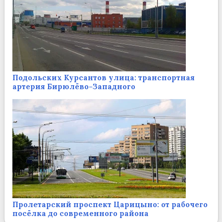
Подольских Курсантов улица: транспортная
артерия Бирюлёво-Западного
Пролетарский проспект Царицыно: от рабочего
посёлка до современного района