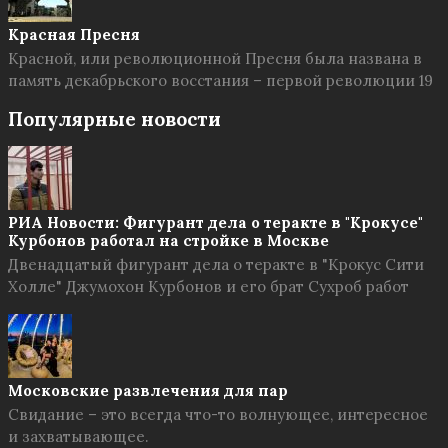
Красная Пресня
Красной, или революционной Пресня была названа в
память декабрьского восстания – первой революции 19
Популярные новости
РИА Новости: Фигурант дела о теракте в "Крокусе"
Курбонов работал на стройке в Москве
Двенадцатый фигурант дела о теракте в "Крокус Сити
Холле" Джумохон Курбонов и его брат Сухроб работ
Московские развлечения для пар
Свидание – это всегда что-то волнующее, интересное
и захватывающее.