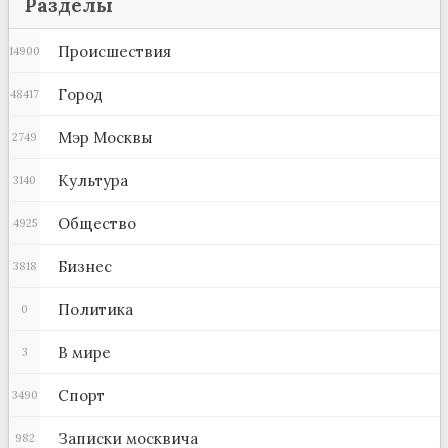
Разделы
Происшествия
14900
Город
48417
Мэр Москвы
2749
Культура
3140
Общество
4925
Бизнес
3818
Политика
0
В мире
3
Спорт
3490
Записки москвича
982