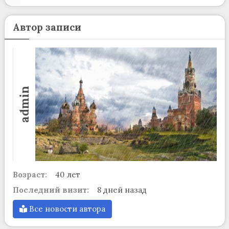
Автор записи
admin
Возраст:
40 лет
Последний визит:
8 дней назад
Все новости автора