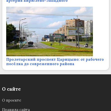
артерия Бирюлёво-Западного
Пролетарский проспект Царицыно: от рабочего
посёлка до современного района
О сайте
О проекте
Правила сайта