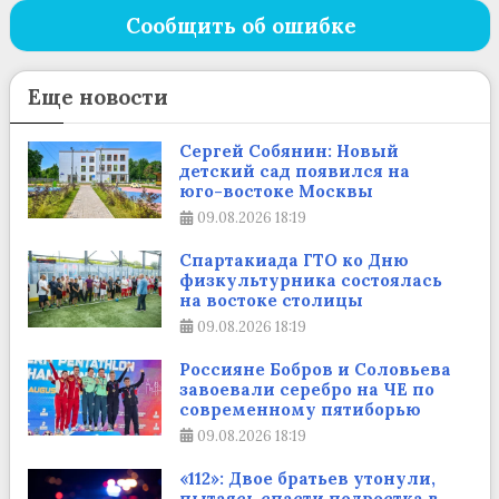
Сообщить об ошибке
Еще новости
Сергей Собянин: Новый
детский сад появился на
юго-востоке Москвы
09.08.2026
18:19
Спартакиада ГТО ко Дню
физкультурника состоялась
на востоке столицы
09.08.2026
18:19
Россияне Бобров и Соловьева
завоевали серебро на ЧЕ по
современному пятиборью
09.08.2026
18:19
«112»: Двое братьев утонули,
пытаясь спасти подростка в