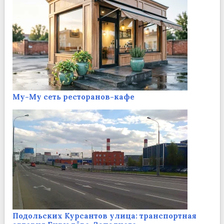
Му-Му сеть ресторанов-кафе
Подольских Курсантов улица: транспортная