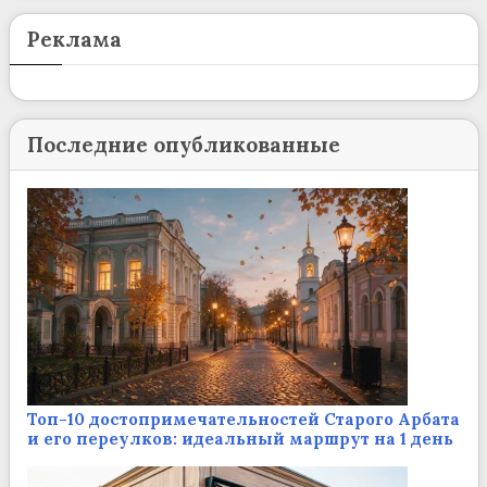
Реклама
Последние опубликованные
Топ-10 достопримечательностей Старого Арбата
и его переулков: идеальный маршрут на 1 день