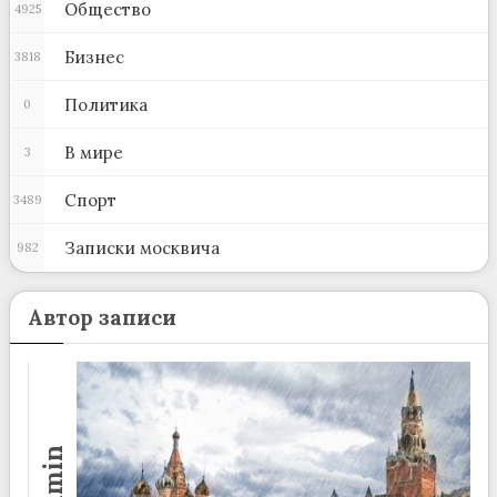
Общество
4925
Бизнес
3818
Политика
0
В мире
3
Спорт
3489
Записки москвича
982
Автор записи
admin