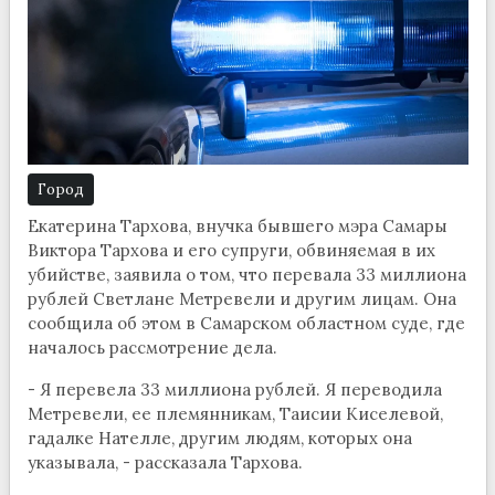
Город
Екатерина Тархова, внучка бывшего мэра Самары
Виктора Тархова и его супруги, обвиняемая в их
убийстве, заявила о том, что перевала 33 миллиона
рублей Светлане Метревели и другим лицам. Она
сообщила об этом в Самарском областном суде, где
началось рассмотрение дела.
- Я перевела 33 миллиона рублей. Я переводила
Метревели, ее племянникам, Таисии Киселевой,
гадалке Нателле, другим людям, которых она
указывала, - рассказала Тархова.