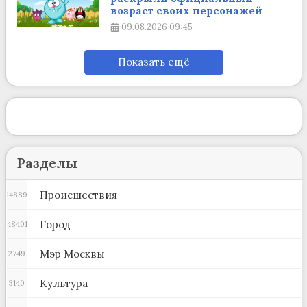
возраст своих персонажей
09.08.2026
09:45
Показать ещё
Разделы
Происшествия
14889
Город
48401
Мэр Москвы
2749
Культура
3140