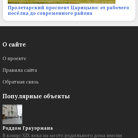
Пролетарский проспект Царицыно: от рабочего
посёлка до современного района
О сайте
О проекте
Правила сайта
Обратная связь
Популярные объекты
Роддом Грауэрмана
В конце XIX века на месте родильного дома имени