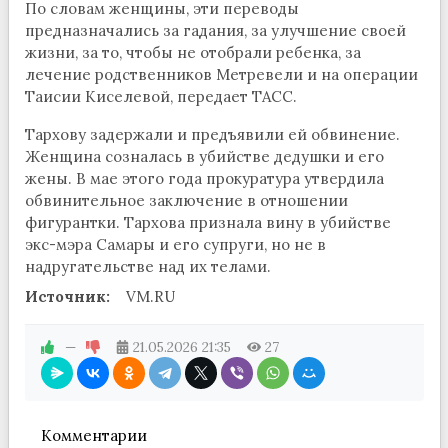
По словам женщины, эти переводы
предназначались за гадания, за улучшение своей
жизни, за то, чтобы не отобрали ребенка, за
лечение родственников Метревели и на операции
Таисии Киселевой, передает ТАСС.
Тархову задержали и предъявили ей обвинение.
Женщина созналась в убийстве дедушки и его
жены. В мае этого года прокуратура утвердила
обвинительное заключение в отношении
фигурантки. Тархова признала вину в убийстве
экс-мэра Самары и его супруги, но не в
надругательстве над их телами.
Источник:
VM.RU
—
21.05.2026
21:35
27
Комментарии