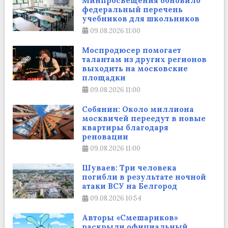
Минпросвещения обновило
федеральный перечень
учебников для школьников
09.08.2026
11:00
Моспродюсер помогает
талантам из других регионов
выходить на московские
площадки
09.08.2026
11:00
Собянин: Около миллиона
москвичей переедут в новые
квартиры благодаря
реновации
09.08.2026
11:00
Шуваев: Три человека
погибли в результате ночной
атаки ВСУ на Белгород
09.08.2026
10:54
Авторы «Смешариков»
раскрыли официальный