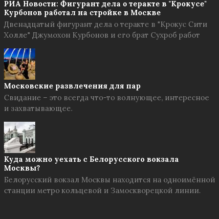
РИА Новости: Фигурант дела о теракте в "Крокусе"
Курбонов работал на стройке в Москве
Двенадцатый фигурант дела о теракте в "Крокус Сити
Холле" Джумохон Курбонов и его брат Сухроб работ
Московские развлечения для пар
Свидание – это всегда что-то волнующее, интересное
и захватывающее.
Куда можно уехать с Белорусского вокзала
Москвы?
Белорусский вокзал Москвы находится на одноимённой
станции метро кольцевой и Замоскворецкой линии.