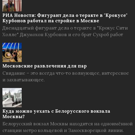
РИА Новости: Фигурант дела о теракте в "Крокусе"
Курбонов работал на стройке в Москве
Двенадцатый фигурант дела о теракте в "Крокус Сити
Холле" Джумохон Курбонов и его брат Сухроб работ
Московские развлечения для пар
Свидание – это всегда что-то волнующее, интересное
и захватывающее.
Куда можно уехать с Белорусского вокзала
Москвы?
Белорусский вокзал Москвы находится на одноимённой
станции метро кольцевой и Замоскворецкой линии.