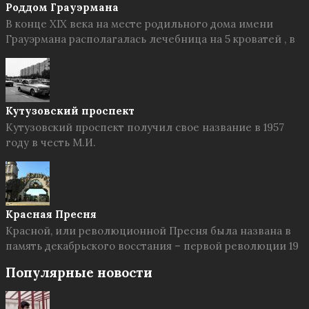
Роддом Грауэрмана
В конце XIX века на месте родильного дома имени
Грауэрмана располагалась лечебница на 5 кроватей , в
Кутузовский проспект
Кутузовский проспект получил свое название в 1957
году в честь М.И.
Красная Пресня
Красной, или революционной Пресня была названа в
память декабрьского восстания – первой революции 19
Популярные новости