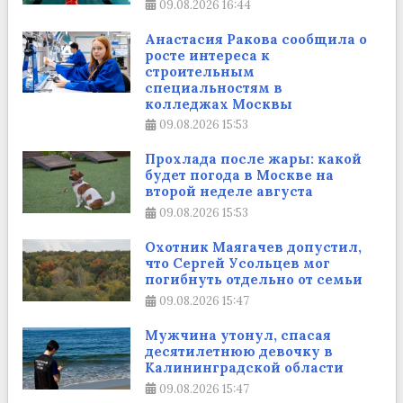
09.08.2026
16:44
Анастасия Ракова сообщила о
росте интереса к
строительным
специальностям в
колледжах Москвы
09.08.2026
15:53
Прохлада после жары: какой
будет погода в Москве на
второй неделе августа
09.08.2026
15:53
Охотник Маягачев допустил,
что Сергей Усольцев мог
погибнуть отдельно от семьи
09.08.2026
15:47
Мужчина утонул, спасая
десятилетнюю девочку в
Калининградской области
09.08.2026
15:47