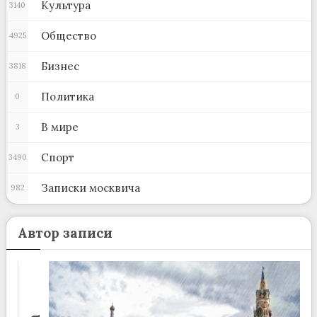
Культура
3140
Общество
4925
Бизнес
3818
Политика
0
В мире
3
Спорт
3490
Записки москвича
982
Автор записи