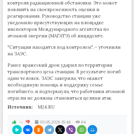
контроля радиационной обстановки. Это может
повлиять на своевременность оценки и
реагирования. Руководство станции уже
уведомило присутствующих на площадке
инспекторов Международного агентства по
атомной энергии (МАГАТЭ) об инциденте.
"Ситуация находится под контролем", – уточнили
на ЗАЭС.
Ранее вражеский дрон ударил по территории
транспортного цеха станции. В результате погиб
один человек. ЗАЭС заверила, что окажет
необходимую помощь и поддержку семье
погибшего, и подчеркнула, что работники атомной
отрасли не должны становиться целями атак.
Источник:
M24.RU
—
03.05.2026
15:46
64