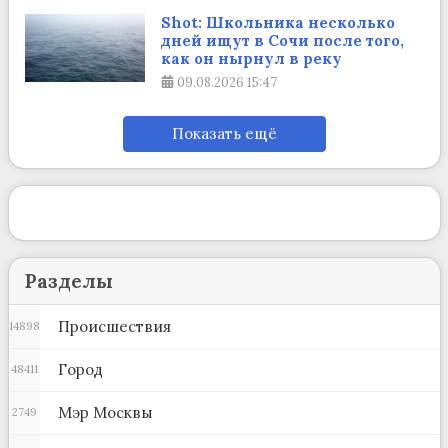
Shot: Школьника несколько
дней ищут в Сочи после того,
как он нырнул в реку
09.08.2026
15:47
Показать ещё
Разделы
Происшествия
14898
Город
48411
Мэр Москвы
2749