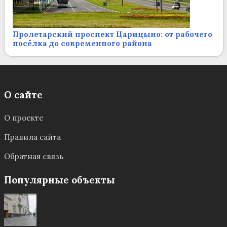
Пролетарский проспект Царицыно: от рабочего
посёлка до современного района
О сайте
О проекте
Правила сайта
Обратная связь
Популярные объекты