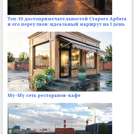
Топ-10 достопримечательностей Старого Арбата
и его переулков: идеальный маршрут на 1 день
Му-Му сеть ресторанов-кафе