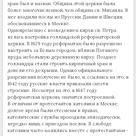
храм был и назван. Община этой церкви была
более многочисленной, чем община св. Михаила. В
нее входили послы из Пруссии, Дании и Швеции,
обосновавшиеся в Москве.
Одновременно с возведением кирхи св. Петра
велась постройка голландской реформаторской
церкви. В 1629 году реформатам было разрешено
выстроить за Белым городом, вблизи Поганого
пруда, небольшую деревянную кирху. Позднее
голландцы стали строить кирпичный храм и
довели его до крыши. Однако официального
разрешения получено не было, и, ссылаясь на это, в
1642 году русские власти приказали снести
строение. Несмотря на это, в 1647 году
реформатская церковь значится построенной.
В отличии от протестантов, католики в Москве,
долгое время были стеснены в правах,
католические службы проходили эпизодически,
нередко лишь с приездом послов. В слободе
католики часто молились вместе с протестантами -