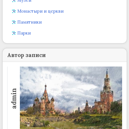
Музеи
Монастыри и церкви
Памятники
Парки
Автор записи
admin