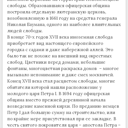
слободы. Образовавшаяся офицерская община
построила отдельную лютеранскую церковь,
возобновленную в 1661 году на средства генерала
Николая Баумана, одного из наиболее влиятельных
людей слободы.
В конце 70-х годов XVII века иноземная слобода
приобретает вид настоящего европейского
городка с садами и даже набережной аллей. Это
было так не похоже на внешний вид окрестных
слобод. Цветники перед домами, небольшие
фонтаны, многоцветная раскраска домов – многое
вызывало непонимание и даже смех москвичей.
Конец XVII века стал расцветом слободы, многие
обитатели которой нашли расположение у
молодого царя Петра I. В 1694 году офицерская
община вместо прежней деревянной начала
возведение каменной кирхи. По преданию немцев
Петр I дал большую сумму на строительство, или
по крайне мере присутствовал при ее закладке. В
честь святого покровителя царя – апостола Петра –