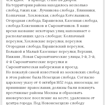
На территории района находилось несколько
слобод, таких как : Лучникова слобода , Блинники,
Колпачная , Хохловская, слобода Котельников,
Огородная слобода, Барашевскя, Казенная слобода,
слобода Кожевников и Сыромятников. В наше
время название некоторых улиц напоминает о
располагавших здесь слободах: Колпачный
переулок, Хохловские переулки, переулок
Огородная слобода, Барашевский переулок,
Большой и Малый Казенные переулки, Верхняя,
Нижняя , Новая Сыромятнические улицы, 1-й, 3-й,
4-й Сыромятнические переулки и
Сыромятническая набережная и проезд.
Но пожалуй самой известной из московских слобод
в этом районе была Немецкая слобода. Согласно
царскому указу от 4 октября 1652 года, иноземцы, не
принявшие православия, должны были покинуть
престижные районы Москвы и образовать
иноверческое поселение на месте, удаленном от
центра города. Под Новонемецкую слободу