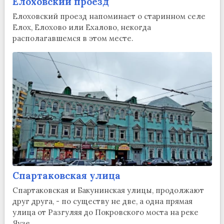
Елоховский проезд
Елоховский проезд напоминает о старинном селе
Елох, Елохово или Ехалово, некогда
располагавшемся в этом месте.
Спартаковская улица
Спартаковская и Бакунинская улицы, продолжают
друг друга, - по существу не две, а одна прямая
улица от Разгуляя до Покровского моста на реке
Яузе.