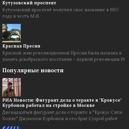
Кутузовский проспект
Кутузовский проспект получил свое название в 1957
году в честь М.И.
Красная Пресня
Красной, или революционной Пресня была названа в
память декабрьского восстания – первой революции 19
Популярные новости
РИА Новости: Фигурант дела о теракте в "Крокусе"
Курбонов работал на стройке в Москве
Двенадцатый фигурант дела о теракте в "Крокус Сити
Холле" Джумохон Курбонов и его брат Сухроб работ