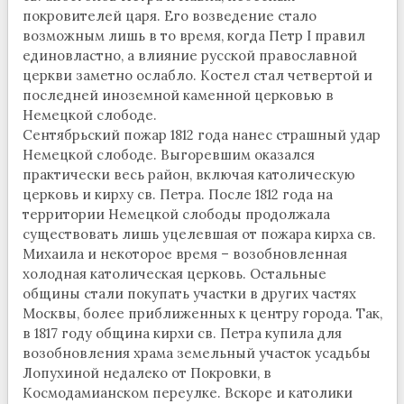
покровителей царя. Его возведение стало
возможным лишь в то время, когда Петр I правил
единовластно, а влияние русской православной
церкви заметно ослабло. Костел стал четвертой и
последней иноземной каменной церковью в
Немецкой слободе.
Сентябрьский пожар 1812 года нанес страшный удар
Немецкой слободе. Выгоревшим оказался
практически весь район, включая католическую
церковь и кирху св. Петра. После 1812 года на
территории Немецкой слободы продолжала
существовать лишь уцелевшая от пожара кирха св.
Михаила и некоторое время – возобновленная
холодная католическая церковь. Остальные
общины стали покупать участки в других частях
Москвы, более приближенных к центру города. Так,
в 1817 году община кирхи св. Петра купила для
возобновления храма земельный участок усадьбы
Лопухиной недалеко от Покровки, в
Космодамианском переулке. Вскоре и католики