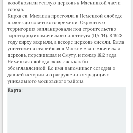
возобновили теплую церковь в Мясницкой части
города.
Кирха св. Михаила простояла в Немецкой слободе
вплоть до советского времени. Окрестную
территорию запланировали под строительство
аэрогидродинамического института (ЦАГИ). В 1928
году кирху закрыли, а вскоре церковь снесли. Была
уничтожена старейшая в Москве евангелическая
церковь, пережившая и Смуту, и пожар 1812 года.
Немецкая слобода оказалась как бы
обезглавленной. Ее имя напоминает сегодня о
давней истории и о разрушенных традициях
уникального московского района.
Карта: