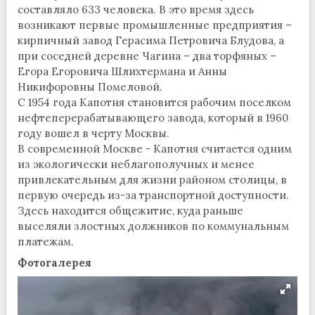
составляло 633 человека. В это время здесь
возникают первые промышленные предприятия –
кирпичный завод Герасима Петровича Блудова, а
при соседней деревне Чагина – два торфяных –
Егора Егоровича Шлихтермана и Анны
Никифоровны Помеловой.
С 1954 года Капотня становится рабочим поселком
нефтеперерабатывающего завода, который в 1960
году вошел в черту Москвы.
В современной Москве - Капотня считается одним
из экологически неблагополучных и менее
привлекательным для жизни районом столицы, в
первую очередь из-за транспортной доступности.
Здесь находится общежитие, куда раньше
выселяли злостных должников по коммунальным
платежам.
Фотогалерея