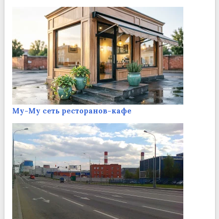
Му-Му сеть ресторанов-кафе