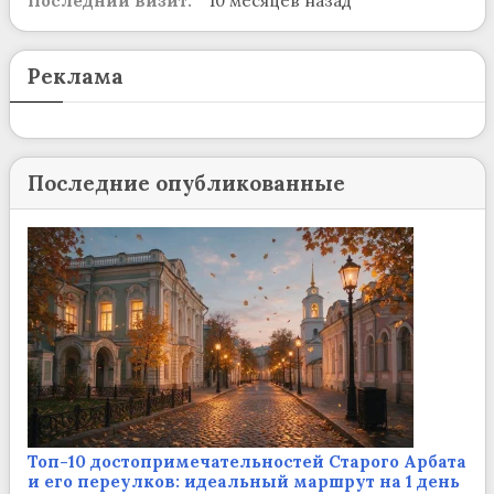
Последний визит:
10 месяцев назад
Реклама
Последние опубликованные
Топ-10 достопримечательностей Старого Арбата
и его переулков: идеальный маршрут на 1 день