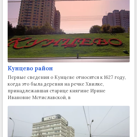
Кунцево район
Первые сведения о Кунцеве относятся к 1627 году,
когда это была деревня на речке Хвилке,
принадлежавшая старице княгине Ирине
Ивановне Мстиславской, в