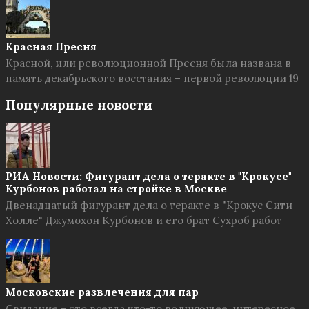
Красная Пресня
Красной, или революционной Пресня была названа в
память декабрьского восстания – первой революции 19
Популярные новости
РИА Новости: Фигурант дела о теракте в "Крокусе"
Курбонов работал на стройке в Москве
Двенадцатый фигурант дела о теракте в "Крокус Сити
Холле" Джумохон Курбонов и его брат Сухроб работ
Московские развлечения для пар
Свидание – это всегда что-то волнующее, интересное