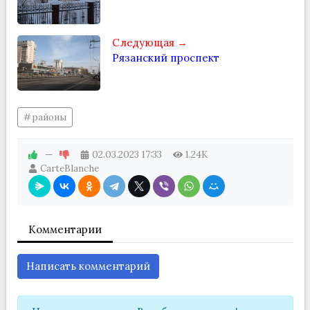
Следующая →
Рязанский проспект
районы
—
02.03.2023
17:33
1.24K
CarteBlanche
Комментарии
Написать комментарий