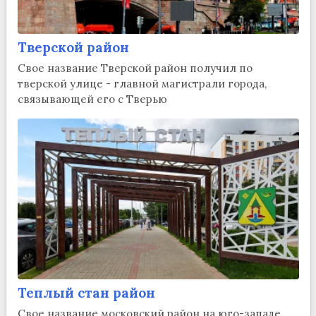
Тверской район
Свое название Тверской район получил по
тверской улице - главной магистрали города,
связывающей его с Тверью
Теплый стан район
Свое название московский район на юго-западе