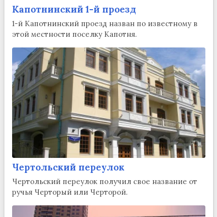
Капотнинский 1-й проезд
1-й Капотнинский проезд назван по известному в
этой местности поселку Капотня.
Чертольский переулок
Чертольский переулок получил свое название от
ручья Черторый или Черторой.