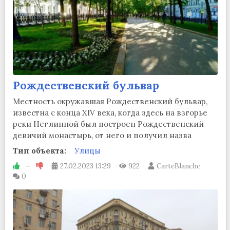
Рождественский бульвар
Местность окружавшая Рождественский бульвар,
известна с конца XIV века, когда здесь на взгорье
реки Неглинной был построен Рождественский
девичий монастырь, от него и получил назва
Тип объекта:
Улицы
—
27.02.2023
13:29
922
CarteBlanche
0