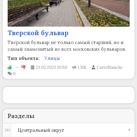
Тверской бульвар
Тверской бульвар не только самый старший, но и
самый знаменитый из всех московских бульваров.
Тип объекта:
Улицы
—
23.02.2023
10:50
1.31K
CarteBlanche
0
Разделы
Центральный округ
283