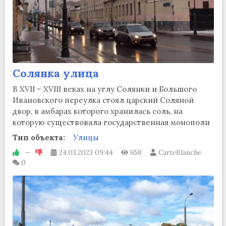
Солянка улица
В XVII – XVIII веках на углу Солянки и Большого
Ивановского переулка стоял царский Соляной
двор, в амбарах которого хранилась соль, на
которую существовала государственная монополи
Тип объекта:
Улицы
—
24.03.2023
09:44
658
CarteBlanche
0