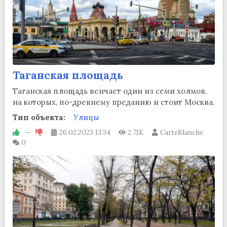
Таганская площадь
Таганская площадь венчает один из семи холмов,
на которых, по-древнему преданию и стоит Москва.
Тип объекта:
Улицы
—
26.02.2023
13:34
2.71K
CarteBlanche
0