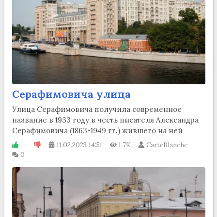
Серафимовича улица
Улица Серафимовича получила современное
название в 1933 году в честь писателя Александра
Серафимовича (1863-1949 гг.) жившего на ней
—
11.02.2023
14:51
1.7K
CarteBlanche
0