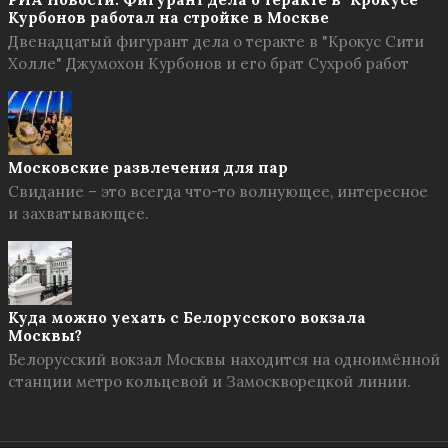
Курбонов работал на стройке в Москве
Двенадцатый фигурант дела о теракте в "Крокус Сити
Холле" Джумохон Курбонов и его брат Сухроб работ
Московские развлечения для пар
Свидание – это всегда что-то волнующее, интересное
и захватывающее.
Куда можно уехать с Белорусского вокзала
Москвы?
Белорусский вокзал Москвы находится на одноимённой
станции метро кольцевой и Замоскворецкой линии.