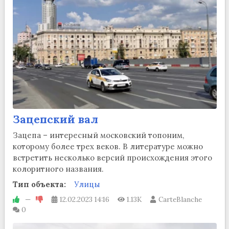
Зацепский вал
Зацепа – интересный московский топоним,
которому более трех веков. В литературе можно
встретить несколько версий происхождения этого
колоритного названия.
Тип объекта:
Улицы
—
12.02.2023
14:16
1.13K
CarteBlanche
0