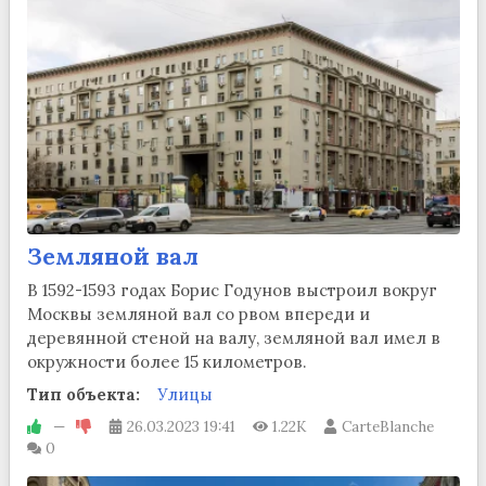
Земляной вал
В 1592-1593 годах Борис Годунов выстроил вокруг
Москвы земляной вал со рвом впереди и
деревянной стеной на валу, земляной вал имел в
окружности более 15 километров.
Тип объекта:
Улицы
—
26.03.2023
19:41
1.22K
CarteBlanche
0