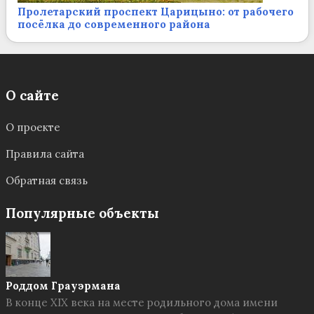
Пролетарский проспект Царицыно: от рабочего
посёлка до современного района
О сайте
О проекте
Правила сайта
Обратная связь
Популярные объекты
Роддом Грауэрмана
В конце XIX века на месте родильного дома имени