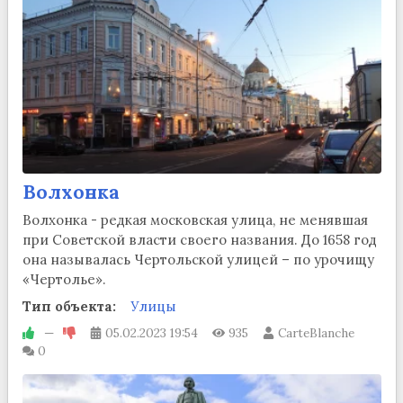
Волхонка
Волхонка - редкая московская улица, не менявшая
при Советской власти своего названия. До 1658 год
она называлась Чертольской улицей – по урочищу
«Чертолье».
Тип объекта:
Улицы
—
05.02.2023
19:54
935
CarteBlanche
0