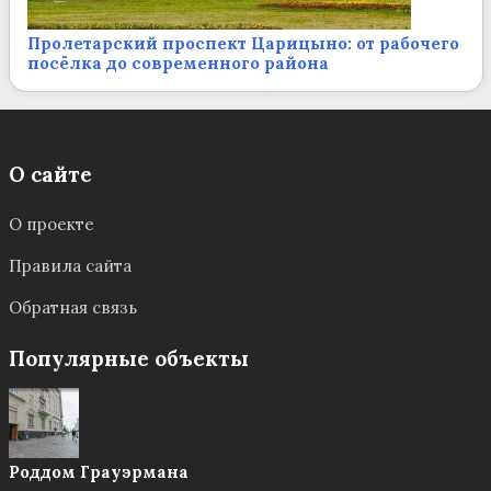
Пролетарский проспект Царицыно: от рабочего
посёлка до современного района
О сайте
О проекте
Правила сайта
Обратная связь
Популярные объекты
Роддом Грауэрмана