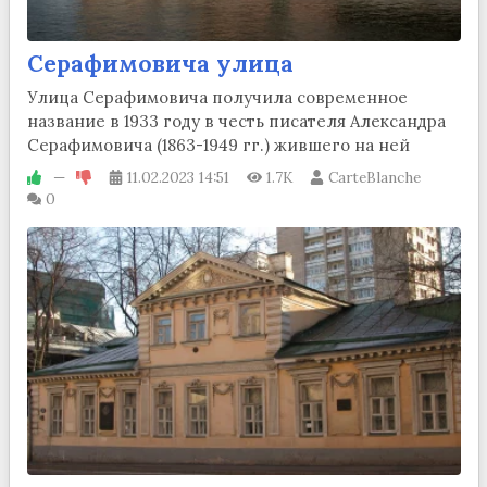
Серафимовича улица
Улица Серафимовича получила современное
название в 1933 году в честь писателя Александра
Серафимовича (1863-1949 гг.) жившего на ней
—
11.02.2023
14:51
1.7K
CarteBlanche
0