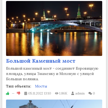
Большой Каменный мост
Большой каменный мост - соединяет Боровицкую
площадь, улицы Знаменку и Моховую с улицей
Большая полянка.
Тип объекта:
Мосты
—
05.11.2022
13:10
1.86K
admin
0