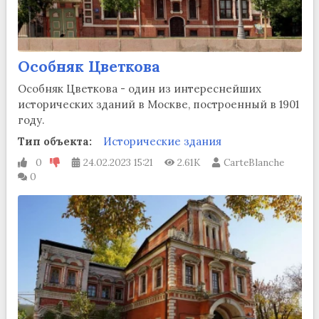
Особняк Цветкова
Особняк Цветкова - один из интереснейших
исторических зданий в Москве, построенный в 1901
году.
Тип объекта:
Исторические здания
0
24.02.2023
15:21
2.61K
CarteBlanche
0