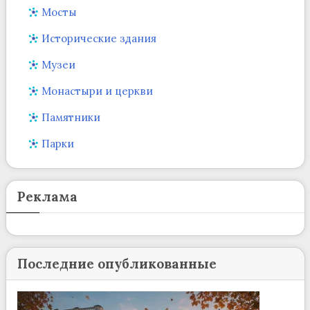
Мосты
Исторические здания
Музеи
Монастыри и церкви
Памятники
Парки
Реклама
Последние опубликованные