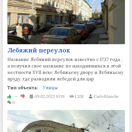
Лебяжий переулок
Название Лебяжий переулок известно с 1737 года ,
а получил свое название по находившимся в этой
местности XVII веке Лебяжьему двору и Лебяжьему
пруду, где разводили лебедей для цар
Тип объекта:
Улицы
—
09.02.2023
10:16
1.32K
CarteBlanche
0