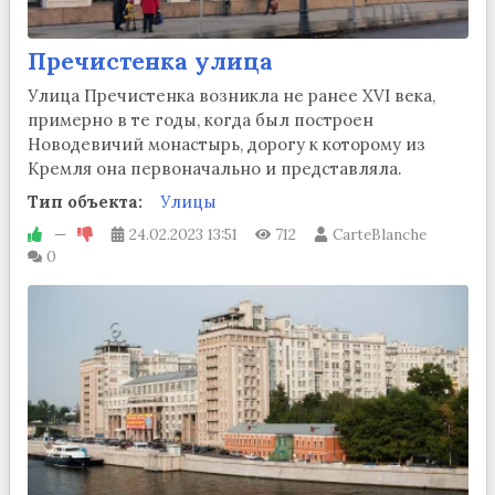
Пречистенка улица
Улица Пречистенка возникла не ранее XVI века,
примерно в те годы, когда был построен
Новодевичий монастырь, дорогу к которому из
Кремля она первоначально и представляла.
Тип объекта:
Улицы
—
24.02.2023
13:51
712
CarteBlanche
0