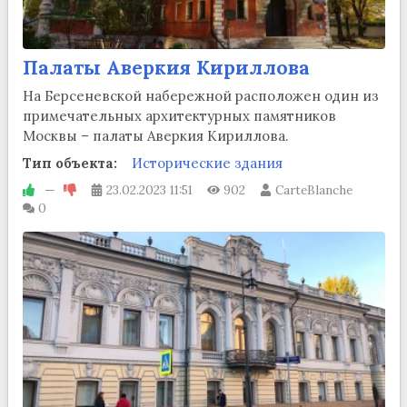
Палаты Аверкия Кириллова
На Берсеневской набережной расположен один из
примечательных архитектурных памятников
Москвы – палаты Аверкия Кириллова.
Тип объекта:
Исторические здания
—
23.02.2023
11:51
902
CarteBlanche
0