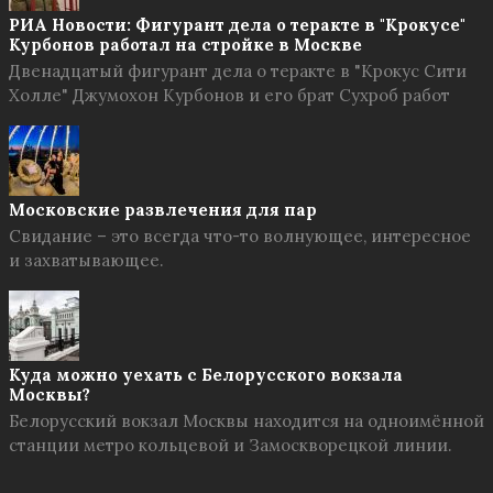
РИА Новости: Фигурант дела о теракте в "Крокусе"
Курбонов работал на стройке в Москве
Двенадцатый фигурант дела о теракте в "Крокус Сити
Холле" Джумохон Курбонов и его брат Сухроб работ
Московские развлечения для пар
Свидание – это всегда что-то волнующее, интересное
и захватывающее.
Куда можно уехать с Белорусского вокзала
Москвы?
Белорусский вокзал Москвы находится на одноимённой
станции метро кольцевой и Замоскворецкой линии.