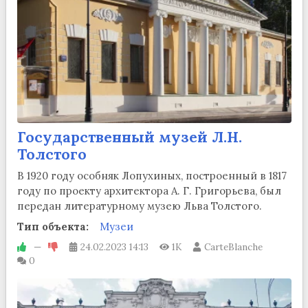
Государственный музей Л.Н.
Толстого
В 1920 году особняк Лопухиных, построенный в 1817
году по проекту архитектора А. Г. Григорьева, был
передан литературному музею Льва Толстого.
Тип объекта:
Музеи
—
24.02.2023
14:13
1K
CarteBlanche
0