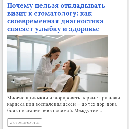
Почему нельзя откладывать
визит к стоматологу: как
своевременная диагностика
спасает улыбку и здоровье
Многие привыкли игнорировать первые признаки
кариеса или воспаления десен — до тех пор, пока
боль не станет невыносимой. Между тем...
стоматология