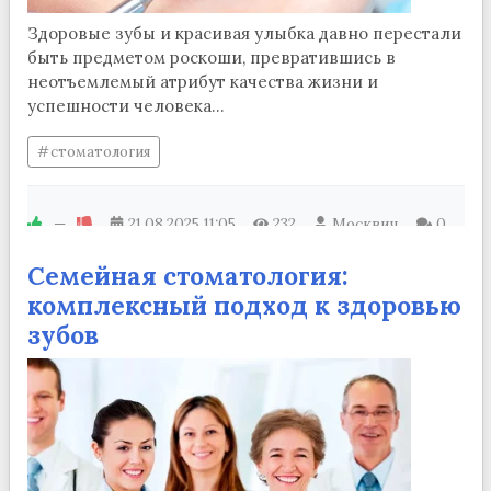
Здоровые зубы и красивая улыбка давно перестали
быть предметом роскоши, превратившись в
неотъемлемый атрибут качества жизни и
успешности человека...
стоматология
—
21.08.2025
11:05
232
Москвич
0
Семейная стоматология:
комплексный подход к здоровью
зубов