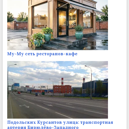
Му-Му сеть ресторанов-кафе
Подольских Курсантов улица: транспортная
артерия Бирюлёво-Западного