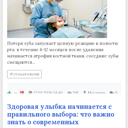
Потеря зуба запускает цепную реакцию в полости
рта: в течение 6-12 месяцев после удаления
начинается атрофия костной ткани, соседние зубы
смещаются...
стоматология
—
27.03.2026
14:40
218
Москвич
0
Здоровая улыбка начинается с
правильного выбора: что важно
знать о современных