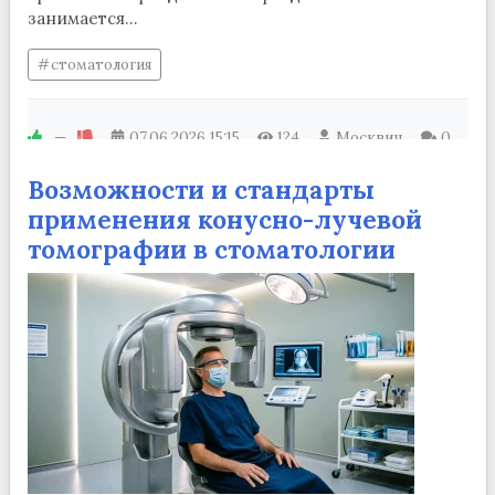
занимается...
стоматология
—
07.06.2026
15:15
124
Москвич
0
Возможности и стандарты
применения конусно-лучевой
томографии в стоматологии