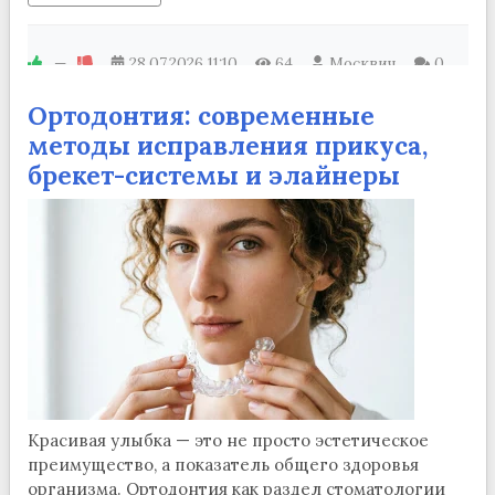
—
28.07.2026
11:10
64
Москвич
0
Ортодонтия: современные
методы исправления прикуса,
брекет-системы и элайнеры
Красивая улыбка — это не просто эстетическое
преимущество, а показатель общего здоровья
организма. Ортодонтия как раздел стоматологии