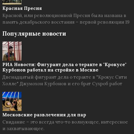
Красная Пресня
Красной, или революционной Пресня была названа в
память декабрьского восстания – первой революции 19
Популярные новости
РИА Новости: Фигурант дела о теракте в "Крокусе"
Курбонов работал на стройке в Москве
Двенадцатый фигурант дела о теракте в "Крокус Сити
Холле" Джумохон Курбонов и его брат Сухроб работ
Московские развлечения для пар
Свидание – это всегда что-то волнующее, интересное
и захватывающее.