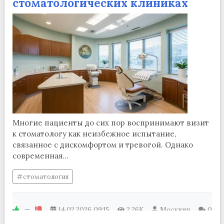
стоматологических клиниках
Многие пациенты до сих пор воспринимают визит
к стоматологу как неизбежное испытание,
связанное с дискомфортом и тревогой. Однако
современная...
стоматология
—
14.02.2026
09:15
2.26K
Москвич
0