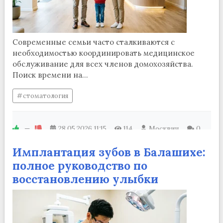
Современные семьи часто сталкиваются с
необходимостью координировать медицинское
обслуживание для всех членов домохозяйства.
Поиск времени на...
стоматология
—
28.05.2026
11:15
114
Москвич
0
Имплантация зубов в Балашихе:
полное руководство по
восстановлению улыбки