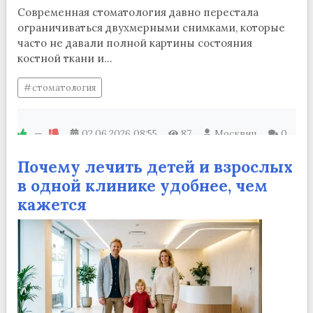
Современная стоматология давно перестала
ограничиваться двухмерными снимками, которые
часто не давали полной картины состояния
костной ткани и...
стоматология
—
02.06.2026
08:55
87
Москвич
0
Почему лечить детей и взрослых
в одной клинике удобнее, чем
кажется