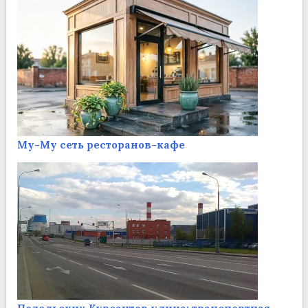
Му-Му сеть ресторанов-кафе