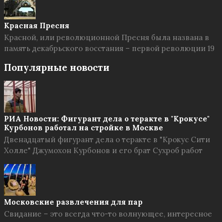
Красная Пресня
Красной, или революционной Пресня была названа в
память декабрьского восстания – первой революции 19
Популярные новости
РИА Новости: Фигурант дела о теракте в "Крокусе"
Курбонов работал на стройке в Москве
Двенадцатый фигурант дела о теракте в "Крокус Сити
Холле" Джумохон Курбонов и его брат Сухроб работ
Московские развлечения для пар
Свидание – это всегда что-то волнующее, интересное