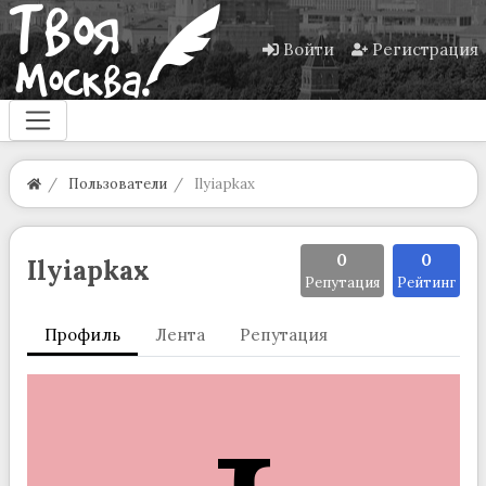
Войти
Регистрация
Пользователи
Ilyiapkax
0
0
Ilyiapkax
Репутация
Рейтинг
Профиль
Лента
Репутация