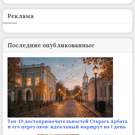
Реклама
Последние опубликованные
Топ-10 достопримечательностей Старого Арбата
и его переулков: идеальный маршрут на 1 день