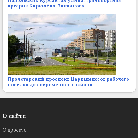
Подольских Курсантов улица: транспортная
артерия Бирюлёво-Западного
Пролетарский проспект Царицыно: от рабочего
посёлка до современного района
О сайте
О проекте