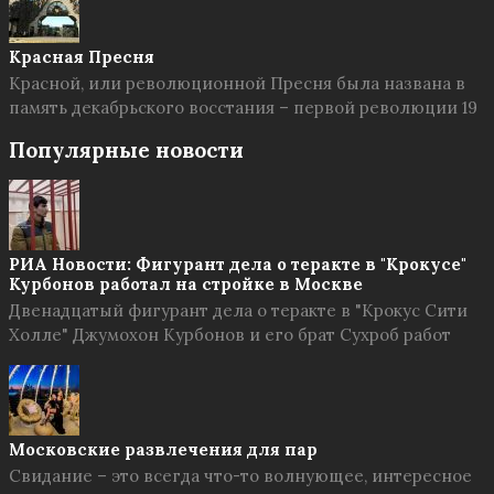
Красная Пресня
Красной, или революционной Пресня была названа в
память декабрьского восстания – первой революции 19
Популярные новости
РИА Новости: Фигурант дела о теракте в "Крокусе"
Курбонов работал на стройке в Москве
Двенадцатый фигурант дела о теракте в "Крокус Сити
Холле" Джумохон Курбонов и его брат Сухроб работ
Московские развлечения для пар
Свидание – это всегда что-то волнующее, интересное