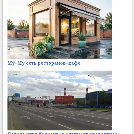
Му-Му сеть ресторанов-кафе