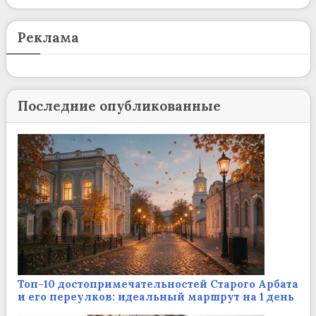
Реклама
Последние опубликованные
Топ-10 достопримечательностей Старого Арбата
и его переулков: идеальный маршрут на 1 день