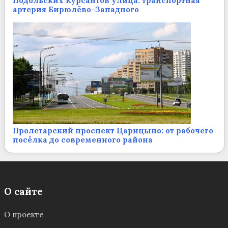
Подольских Курсантов улица: транспортная
артерия Бирюлёво-Западного
Пролетарский проспект Царицыно: от рабочего
посёлка до современного района
О сайте
О проекте