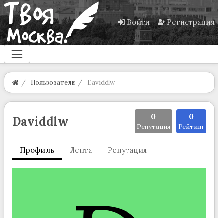
Войти
Регистрация
Пользователи
Daviddlw
0
0
Daviddlw
Репутация
Рейтинг
Профиль
Лента
Репутация