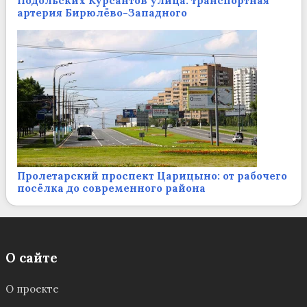
Подольских Курсантов улица: транспортная
артерия Бирюлёво-Западного
Пролетарский проспект Царицыно: от рабочего
посёлка до современного района
О сайте
О проекте