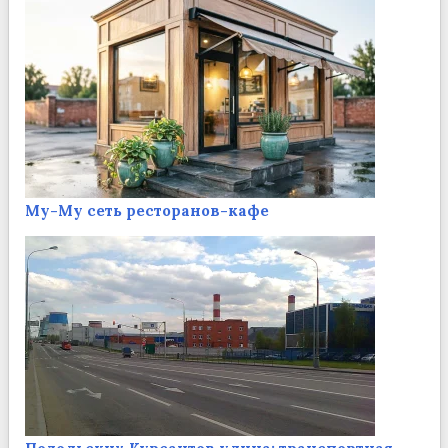
Му-Му сеть ресторанов-кафе