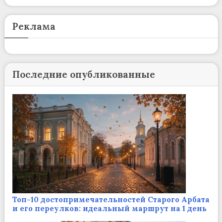
Реклама
Последние опубликованные
Топ-10 достопримечательностей Старого Арбата
и его переулков: идеальный маршрут на 1 день