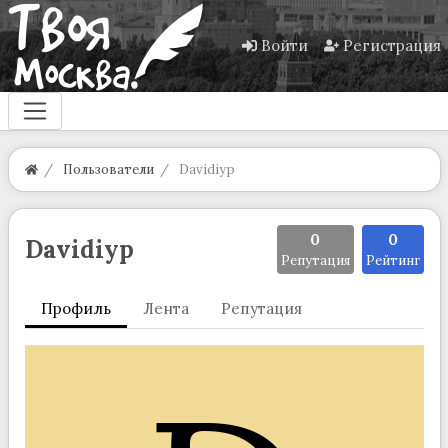
Войти
Регистрация
Пользователи
Davidiyp
0
0
Davidiyp
Репутация
Рейтинг
Профиль
Лента
Репутация