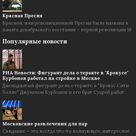
Красная Пресня
Красной, или революционной Пресня была названа в
память декабрьского восстания – первой революции 19
Популярные новости
РИА Новости: Фигурант дела о теракте в "Крокусе"
Курбонов работал на стройке в Москве
Двенадцатый фигурант дела о теракте в "Крокус Сити
Холле" Джумохон Курбонов и его брат Сухроб работ
Московские развлечения для пар
Свидание – это всегда что-то волнующее, интересное