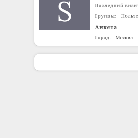
S
Последний визит
Группы:
Пользо
Анкета
Город:
Москва