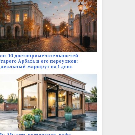
оп-10 достопримечательностей
тарого Арбата и его переулков:
деальный маршрут на 1 день
у-Му сеть ресторанов-кафе