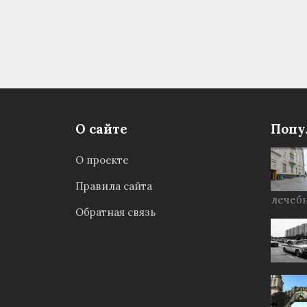
О сайте
Попу
О проекте
Правила сайта
лечебн
Обратная связь