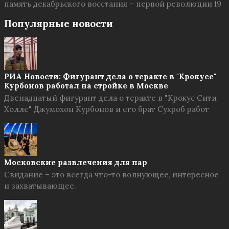
память декабрьского восстания – первой революции 19
Популярные новости
РИА Новости: Фигурант дела о теракте в "Крокусе"
Курбонов работал на стройке в Москве
Двенадцатый фигурант дела о теракте в "Крокус Сити
Холле" Джумохон Курбонов и его брат Сухроб работ
Московские развлечения для пар
Свидание – это всегда что-то волнующее, интересное
и захватывающее.