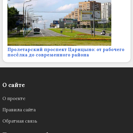
Пролетарский проспект Царицыно: от рабочего
посёлка до современного района
О сайте
О проекте
Правила сайта
Обратная связь