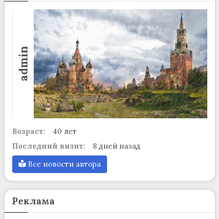
admin
Возраст:
40 лет
Последний визит:
8 дней назад
Все новости автора
Реклама