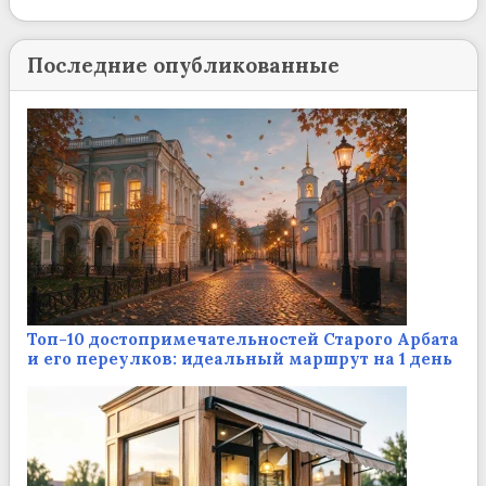
Последние опубликованные
Топ-10 достопримечательностей Старого Арбата
и его переулков: идеальный маршрут на 1 день