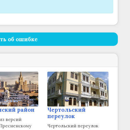
ть об ошибке
нский район
Чертольский
переулок
из версий
 Пресненскому
Чертольский переулок