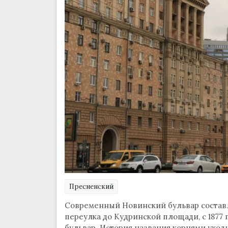
Пресненский
Современный Новинский бульвар составл
переулка до Кудринской площади, с 1877 
бульвар. История названия корнями уходи