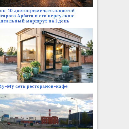
оп-10 достопримечательностей
тарого Арбата и его переулков:
деальный маршрут на 1 день
у-Му сеть ресторанов-кафе