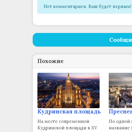
Нет комментариев. Ваш будет первым!
Сообщи
Похожие
Кудринская площадь
Пресне
На месте современной
По одной 
Кудринской площади в XV
название