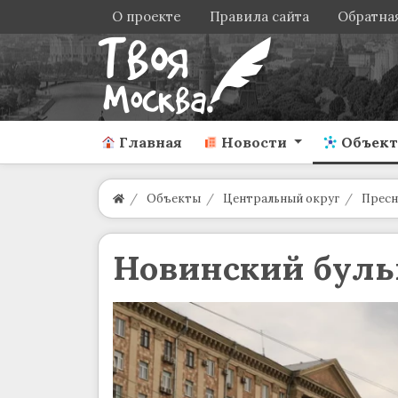
О проекте
Правила сайта
Обратная
Главная
Новости
Объек
Объекты
Центральный округ
Пресн
Новинский буль