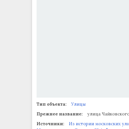
Тип объекта:
Улицы
Прежнее название:
улица Чайковског
Источники:
Из истории московских ул