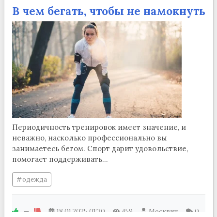
В чем бегать, чтобы не намокнуть
Периодичность тренировок имеет значение, и
неважно, насколько профессионально вы
занимаетесь бегом. Спорт дарит удовольствие,
помогает поддерживать...
одежда
—
18.01.2025
01:30
459
Москвич
0