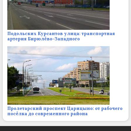
Подольских Курсантов улица: транспортная
артерия Бирюлёво-Западного
Пролетарский проспект Царицыно: от рабочего
посёлка до современного района