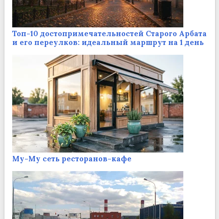
Топ-10 достопримечательностей Старого Арбата
и его переулков: идеальный маршрут на 1 день
Му-Му сеть ресторанов-кафе