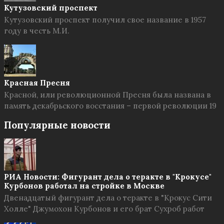
Кутузовский проспект
Кутузовский проспект получил свое название в 1957
году в честь М.И.
Красная Пресня
Красной, или революционной Пресня была названа в
память декабрьского восстания – первой революции 19
Популярные новости
РИА Новости: Фигурант дела о теракте в "Крокусе"
Курбонов работал на стройке в Москве
Двенадцатый фигурант дела о теракте в "Крокус Сити
Холле" Джумохон Курбонов и его брат Сухроб работ