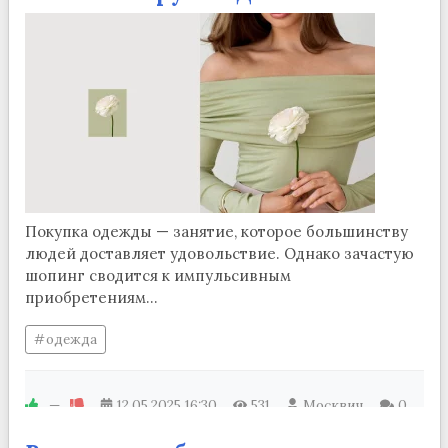
Покупка одежды — занятие, которое большинству
людей доставляет удовольствие. Однако зачастую
шопинг сводится к импульсивным
приобретениям...
одежда
—
12.05.2025
16:30
531
Москвич
0