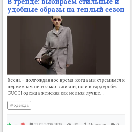
В тренде: выбираем стильные и
удобные образы на теплый сезон
Весна – долгожданное время, когда мы стремимся к
переменам не только в жизни, но и в гардеробе.
GUCCI одежда женская как нельзя лучше...
одежда
—
21.02.2025
15:15
481
Москвич
0