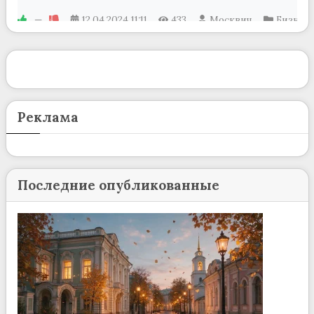
—
12.04.2024
11:11
433
Москвич
Бизнес
Реклама
Последние опубликованные